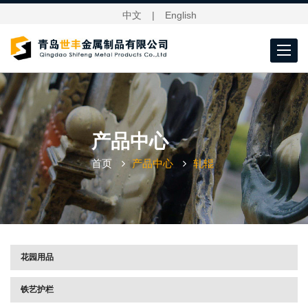
中文
|
English
Toggle
navigat
产品中心
首页
产品中心
轧辊
花园用品
铁艺护栏