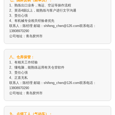
七、国际贸易（跟单员）：
1、熟练出口业务，海运、空运等操作流程
2、英语4级以上，能熟练与客户进行文字沟通
3、责任心强
4、有机械专业相关经验者优先
联系人：陈经理 邮箱：shifeng_chen@126.com联系电话：
13808970290
公司地址：青岛胶州市
八、仓库保管：
1、有相关工作经验
2、懂电脑，能熟练运用有关仓管软件
3、责任心强
4、正直无私
联系人：陈经理 邮箱：shifeng_chen@126.com联系电话：
13808970290
公司地址：青岛胶州市
九、点焊工人（气动车）：