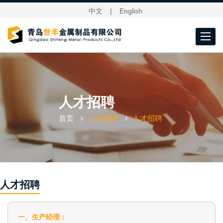
中文
|
English
Toggle
navigat
人才招聘
首页
人才招聘
人才招聘
人才招聘
一、生产经理：