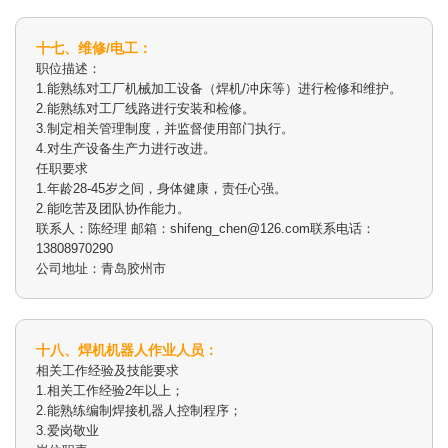
十七、维修/电工：
职位描述：
1.能熟练对工厂机械加工设备（焊机/冲床等）进行检修和维护。
2.能熟练对工厂线路进行安装和检修。
3.制定相关管理制度，并监督使用部门执行。
4.对生产设备生产力进行改进。
任职要求
1.年龄28-45岁之间，身体健康，责任心强。
2.能吃苦及团队协作能力。
联系人：陈经理 邮箱：shifeng_chen@126.com联系电话：
13808970290
公司地址：青岛胶州市
十八、焊机机器人作业人员：
相关工作经验及技能要求
1.相关工作经验2年以上；
2.能熟练编制焊接机器人控制程序；
3.爱岗敬业