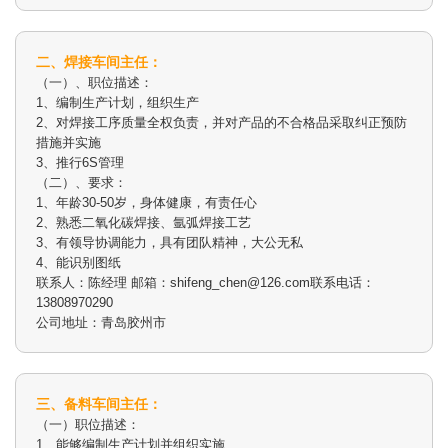
二、焊接车间主任：
（一）、职位描述：
1、编制生产计划，组织生产
2、对焊接工序质量全权负责，并对产品的不合格品采取纠正预防
措施并实施
3、推行6S管理
（二）、要求：
1、年龄30-50岁，身体健康，有责任心
2、熟悉二氧化碳焊接、氩弧焊接工艺
3、有领导协调能力，具有团队精神，大公无私
4、能识别图纸
联系人：陈经理 邮箱：shifeng_chen@126.com联系电话：
13808970290
公司地址：青岛胶州市
三、备料车间主任：
（一）职位描述：
1、能够编制生产计划并组织实施