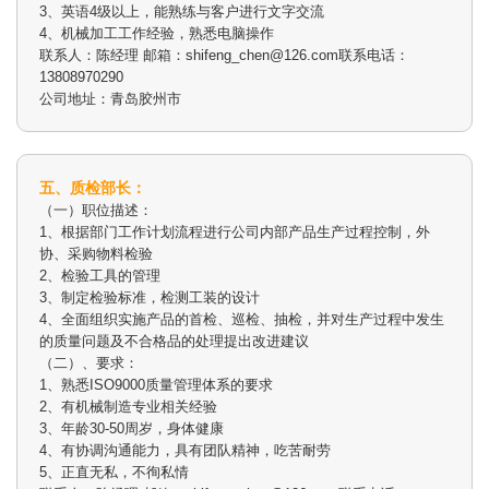
3、英语4级以上，能熟练与客户进行文字交流
4、机械加工工作经验，熟悉电脑操作
联系人：陈经理 邮箱：shifeng_chen@126.com联系电话：
13808970290
公司地址：青岛胶州市
五、质检部长：
（一）职位描述：
1、根据部门工作计划流程进行公司内部产品生产过程控制，外
协、采购物料检验
2、检验工具的管理
3、制定检验标准，检测工装的设计
4、全面组织实施产品的首检、巡检、抽检，并对生产过程中发生
的质量问题及不合格品的处理提出改进建议
（二）、要求：
1、熟悉ISO9000质量管理体系的要求
2、有机械制造专业相关经验
3、年龄30-50周岁，身体健康
4、有协调沟通能力，具有团队精神，吃苦耐劳
5、正直无私，不徇私情