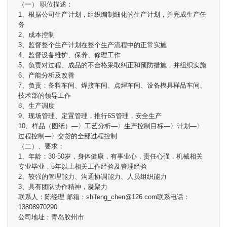
（一） 职位描述：
1、根据公司生产计划，组织编制细化的生产计划，并完成生产任
务
2、成本控制
3、监督整个生产计划在整个生产流程中的正常实施
4、监督设备维护、保养、修理工作
5、负责对过程、成品的不合格采取纠正和预防措施，并组织实施
6、产能分析及改善
7、负责：备料车间、焊接车间、点焊车间、设备模具样品车间、
技术部的领导工作
8、生产调度
9、现场管理、定置管理，推行6S管理，安全生产
10、样品（图纸）—〉工艺分析—〉生产控制目标—〉计划—〉
过程控制—〉交货的全部过程控制
（二）、要求：
1、年龄：30-50岁，身体健康，有事业心，责任心强，机械相关
专业毕业，5年以上相关工作经验及管理经验
2、较强的管理能力、沟通协调能力、人员组织能力
3、具有团队协作精神，凝聚力
联系人：陈经理 邮箱：shifeng_chen@126.com联系电话：
13808970290
公司地址：青岛胶州市