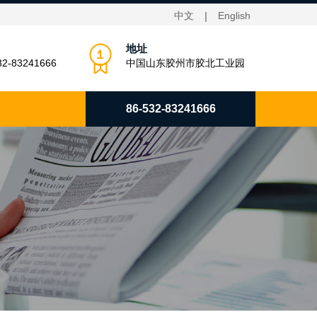
中文
|
English
地址
32-83241666
中国山东胶州市胶北工业园
86-532-83241666