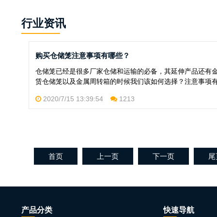
行业资讯
购买仓储笼注意事项有哪些？
仓储笼已经是很多厂家仓储和运输的必备，其延伸产品还有
赁仓储笼以及金属周转箱的时候我们该如何选择？注意事项有哪
2020/7/15 13:39:54
1213
首页
上一页
下一页
尾
产品分类
快速导航