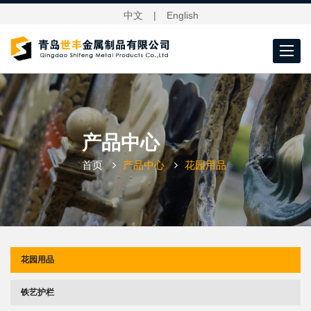
中文
|
English
Toggle
navigat
产品中心
首页
产品中心
花园用品
花园用品
铁艺护栏