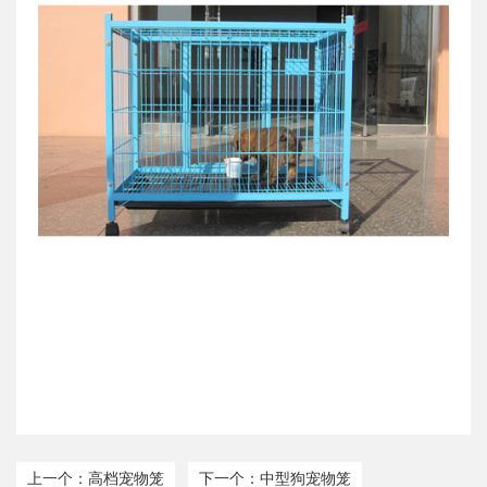
上一个：高档宠物笼
下一个：中型狗宠物笼