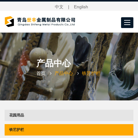
中文
|
English
Toggle
navigat
产品中心
首页
产品中心
铁艺护栏
花园用品
铁艺护栏