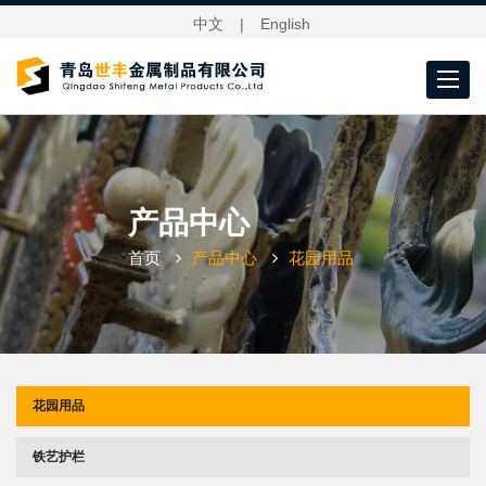
中文
|
English
Toggle
navigat
产品中心
首页
产品中心
花园用品
花园用品
铁艺护栏